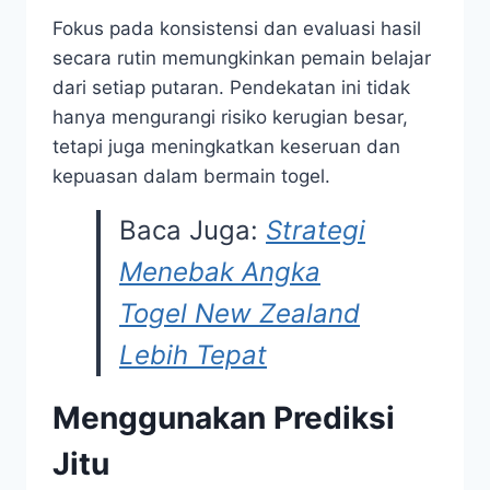
Fokus pada konsistensi dan evaluasi hasil
secara rutin memungkinkan pemain belajar
dari setiap putaran. Pendekatan ini tidak
hanya mengurangi risiko kerugian besar,
tetapi juga meningkatkan keseruan dan
kepuasan dalam bermain togel.
Baca Juga:
Strategi
Menebak Angka
Togel New Zealand
Lebih Tepat
Menggunakan Prediksi
Jitu