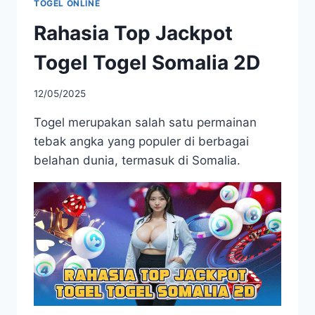
TOGEL ONLINE
Rahasia Top Jackpot
Togel Togel Somalia 2D
12/05/2025
Togel merupakan salah satu permainan
tebak angka yang populer di berbagai
belahan dunia, termasuk di Somalia.