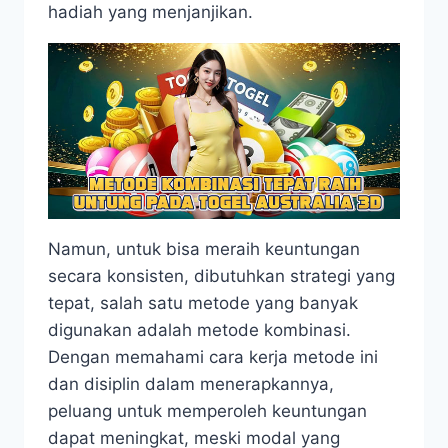
hadiah yang menjanjikan.
Namun, untuk bisa meraih keuntungan
secara konsisten, dibutuhkan strategi yang
tepat, salah satu metode yang banyak
digunakan adalah metode kombinasi.
Dengan memahami cara kerja metode ini
dan disiplin dalam menerapkannya,
peluang untuk memperoleh keuntungan
dapat meningkat, meski modal yang