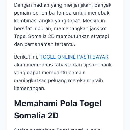
Dengan hadiah yang menjanjikan, banyak
pemain berlomba-lomba untuk menebak
kombinasi angka yang tepat. Meskipun
bersifat hiburan, memenangkan jackpot
Togel Somalia 2D membutuhkan strategi
dan pemahaman tertentu.
Berikut ini,
TOGEL ONLINE PASTI BAYAR
akan membahas rahasia dan tips menarik
yang dapat membantu pemain
meningkatkan peluang mereka meraih
kemenangan.
Memahami Pola Togel
Somalia 2D