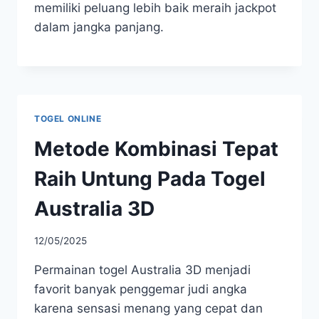
memiliki peluang lebih baik meraih jackpot
dalam jangka panjang.
TOGEL ONLINE
Metode Kombinasi Tepat
Raih Untung Pada Togel
Australia 3D
12/05/2025
Permainan togel Australia 3D menjadi
favorit banyak penggemar judi angka
karena sensasi menang yang cepat dan