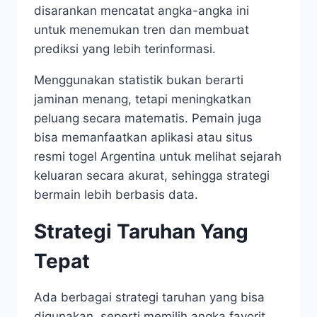
disarankan mencatat angka-angka ini
untuk menemukan tren dan membuat
prediksi yang lebih terinformasi.
Menggunakan statistik bukan berarti
jaminan menang, tetapi meningkatkan
peluang secara matematis. Pemain juga
bisa memanfaatkan aplikasi atau situs
resmi togel Argentina untuk melihat sejarah
keluaran secara akurat, sehingga strategi
bermain lebih berbasis data.
Strategi Taruhan Yang
Tepat
Ada berbagai strategi taruhan yang bisa
digunakan, seperti memilih angka favorit,