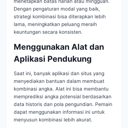
menetapkan batas harian atau mingguan.
Dengan pengaturan modal yang baik,
strategi kombinasi bisa diterapkan lebih
lama, meningkatkan peluang meraih
keuntungan secara konsisten.
Menggunakan Alat dan
Aplikasi Pendukung
Saat ini, banyak aplikasi dan situs yang
menyediakan bantuan dalam membuat
kombinasi angka. Alat ini bisa membantu
memprediksi angka potensial berdasarkan
data historis dan pola pengundian. Pemain
dapat menggunakan informasi ini untuk
menyusun kombinasi lebih akurat.