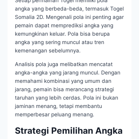
Setiap permainan Togel memiliki pola
angka yang berbeda-beda, termasuk Togel
Somalia 2D. Mengenali pola ini penting agar
pemain dapat memprediksi angka yang
kemungkinan keluar. Pola bisa berupa
angka yang sering muncul atau tren
kemenangan sebelumnya.
Analisis pola juga melibatkan mencatat
angka-angka yang jarang muncul. Dengan
memahami kombinasi yang umum dan
jarang, pemain bisa merancang strategi
taruhan yang lebih cerdas. Pola ini bukan
jaminan menang, tetapi membantu
memperbesar peluang menang.
Strategi Pemilihan Angka