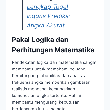
Lengkap Togel
Inggris Prediksi
Angka Akurat
Pakai Logika dan
Perhitungan Matematika
Pendekatan logika dan matematika sangat
membantu untuk memahami peluang.
Perhitungan probabilitas dan analisis
frekuensi angka memberikan gambaran
realistis mengenai kemungkinan
kemunculan angka tertentu. Hal ini
membantu mengurangi keputusan
berdasarkan intuisi semata.