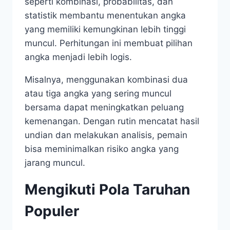
seperti kombinasi, probabilitas, dan
statistik membantu menentukan angka
yang memiliki kemungkinan lebih tinggi
muncul. Perhitungan ini membuat pilihan
angka menjadi lebih logis.
Misalnya, menggunakan kombinasi dua
atau tiga angka yang sering muncul
bersama dapat meningkatkan peluang
kemenangan. Dengan rutin mencatat hasil
undian dan melakukan analisis, pemain
bisa meminimalkan risiko angka yang
jarang muncul.
Mengikuti Pola Taruhan
Populer