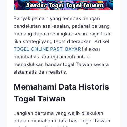
Banyak pemain yang terjebak dengan
pendekatan asal-asalan, padahal peluang
menang dapat meningkat secara signifikan
jika strategi yang tepat diterapkan. Artikel
TOGEL ONLINE PASTI BAYAR
ini akan
membahas strategi ampuh untuk
menaklukkan bandar togel Taiwan secara
sistematis dan realistis.
Memahami Data Historis
Togel Taiwan
Langkah pertama yang wajib dilakukan
adalah memahami data hasil togel Taiwan