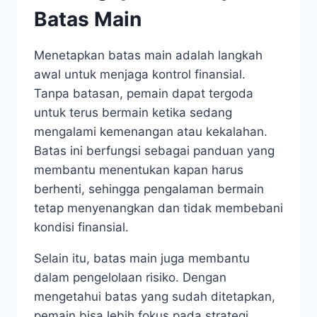
Batas Main
Menetapkan batas main adalah langkah
awal untuk menjaga kontrol finansial.
Tanpa batasan, pemain dapat tergoda
untuk terus bermain ketika sedang
mengalami kemenangan atau kekalahan.
Batas ini berfungsi sebagai panduan yang
membantu menentukan kapan harus
berhenti, sehingga pengalaman bermain
tetap menyenangkan dan tidak membebani
kondisi finansial.
Selain itu, batas main juga membantu
dalam pengelolaan risiko. Dengan
mengetahui batas yang sudah ditetapkan,
pemain bisa lebih fokus pada strategi