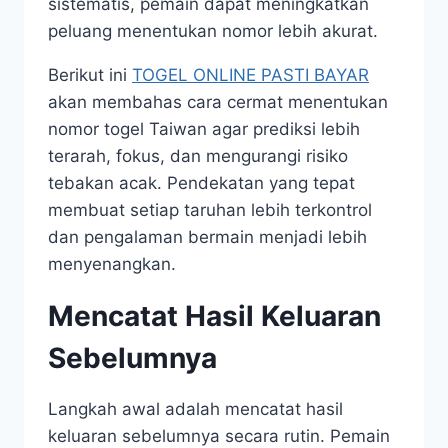
sistematis, pemain dapat meningkatkan
peluang menentukan nomor lebih akurat.
Berikut ini
TOGEL ONLINE PASTI BAYAR
akan membahas cara cermat menentukan
nomor togel Taiwan agar prediksi lebih
terarah, fokus, dan mengurangi risiko
tebakan acak. Pendekatan yang tepat
membuat setiap taruhan lebih terkontrol
dan pengalaman bermain menjadi lebih
menyenangkan.
Mencatat Hasil Keluaran
Sebelumnya
Langkah awal adalah mencatat hasil
keluaran sebelumnya secara rutin. Pemain