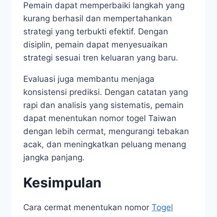
Pemain dapat memperbaiki langkah yang
kurang berhasil dan mempertahankan
strategi yang terbukti efektif. Dengan
disiplin, pemain dapat menyesuaikan
strategi sesuai tren keluaran yang baru.
Evaluasi juga membantu menjaga
konsistensi prediksi. Dengan catatan yang
rapi dan analisis yang sistematis, pemain
dapat menentukan nomor togel Taiwan
dengan lebih cermat, mengurangi tebakan
acak, dan meningkatkan peluang menang
jangka panjang.
Kesimpulan
Cara cermat menentukan nomor
Togel