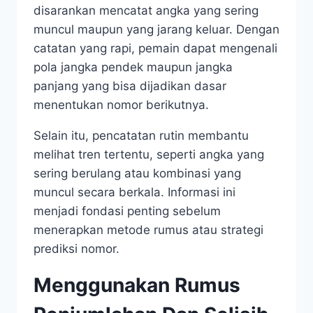
disarankan mencatat angka yang sering
muncul maupun yang jarang keluar. Dengan
catatan yang rapi, pemain dapat mengenali
pola jangka pendek maupun jangka
panjang yang bisa dijadikan dasar
menentukan nomor berikutnya.
Selain itu, pencatatan rutin membantu
melihat tren tertentu, seperti angka yang
sering berulang atau kombinasi yang
muncul secara berkala. Informasi ini
menjadi fondasi penting sebelum
menerapkan metode rumus atau strategi
prediksi nomor.
Menggunakan Rumus