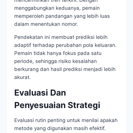
mencerminkan tren terkini. Dengan
menggabungkan keduanya, pemain
memperoleh pandangan yang lebih luas
dalam menentukan nomor.
Pendekatan ini membuat prediksi lebih
adaptif terhadap perubahan pola keluaran.
Pemain tidak hanya fokus pada satu
periode, sehingga risiko kesalahan
berkurang dan hasil prediksi menjadi lebih
akurat.
Evaluasi Dan
Penyesuaian Strategi
Evaluasi rutin penting untuk menilai apakah
metode yang digunakan masih efektif.