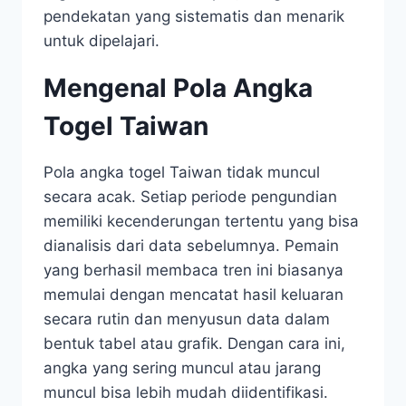
pendekatan yang sistematis dan menarik
untuk dipelajari.
Mengenal Pola Angka
Togel Taiwan
Pola angka togel Taiwan tidak muncul
secara acak. Setiap periode pengundian
memiliki kecenderungan tertentu yang bisa
dianalisis dari data sebelumnya. Pemain
yang berhasil membaca tren ini biasanya
memulai dengan mencatat hasil keluaran
secara rutin dan menyusun data dalam
bentuk tabel atau grafik. Dengan cara ini,
angka yang sering muncul atau jarang
muncul bisa lebih mudah diidentifikasi.